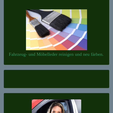
Fahrzeug- und Möbelleder reinigen und neu färben.